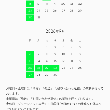
16
17
18
19
20
21
22
23
24
25
26
27
28
29
30
31
2026年9月
日
月
火
水
木
金
土
1
2
3
4
5
6
7
8
9
10
11
12
13
14
15
16
17
18
19
20
21
22
23
24
25
26
27
28
29
30
月曜日～金曜日は『焙煎』『発送』『お問い合わせ返信』の業務を行って
おります。
土曜日は『発送』『お問い合わせ返信』の業務を行っております。
定休日（グリーンアウト表示）：日曜日,祝日はすべての業務をお休みさ
せていただいております。