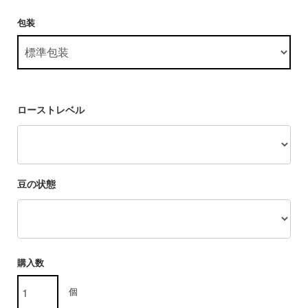
包装
ローストレベル
豆の状態
購入数
個