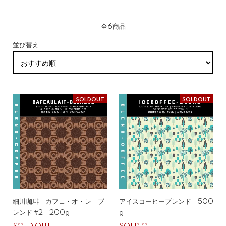
全6商品
並び替え
SOLDOUT
SOLDOUT
細川珈琲 カフェ・オ・レ ブ
アイスコーヒーブレンド 500
レンド #2 200g
g