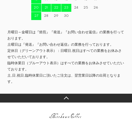
20
21
22
23
24
25
26
27
28
29
30
月曜日～金曜日は『焙煎』『発送』『お問い合わせ返信』の業務を行って
おります。
土曜日は『発送』『お問い合わせ返信』の業務を行っております。
定休日（グリーンアウト表示）：日曜日,祝日はすべての業務をお休みさ
せていただいております。
臨時休業日（ブルーアウト表示）はすべての業務をお休みさせていただい
ております。
土,日,祝日,臨時休業日に頂いたご注文は、翌営業日以降の出荷となりま
す。