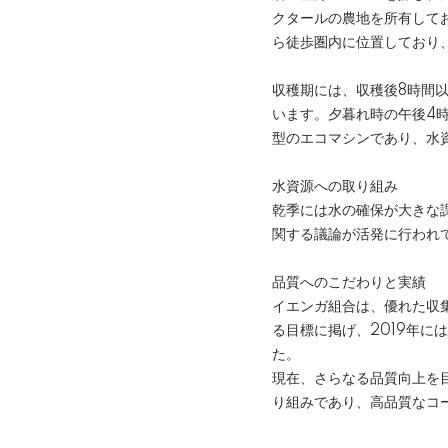
クタールの農地を所有して
ら徒歩圏内に位置しており、
収穫期には、収穫後8時間
います。夕暮れ時の午後4時
型のエコマシンであり、水
水資源への取り組み
乾季には水の確保が大きな
関する議論が活発に行われ
品質へのこだわりと実績
イエンガ組合は、優れた収
る目標に掲げ、2019年にはA
た。
現在、さらなる品質向上を
り組みであり、高品質なコ