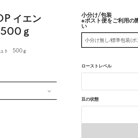
小分け/包装
OP イエン
※ポスト便をご利用の際
い
500ｇ
ュト 500ｇ
ローストレベル
豆の状態