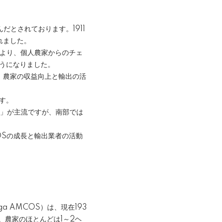
とされております。1911
れました。
により、個人農家からのチェ
うになりました。
、農家の収益向上と輸出の活
す。
）」が主流ですが、南部では
OSの成長と輸出業者の活動
 AMCOS）は、現在193
。農家のほとんどは1～2ヘ