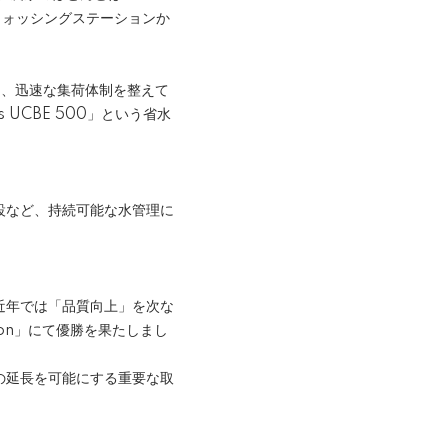
ウォッシングステーションか
し、迅速な集荷体制を整えて
UCBE 500」という省水
設など、持続可能な水管理に
近年では「品質向上」を次な
ition」にて優勝を果たしまし
の延長を可能にする重要な取