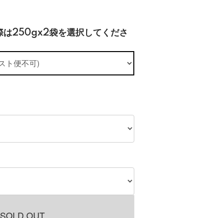
は250gx2袋を選択してくださ
SOLD OUT