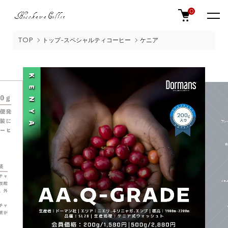
0
TOP
トップ-スペシャルティコーヒー
ケニア