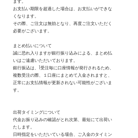
ます。
お支払い期限を超過した場合は、お支払いができな
くなります。
その際、ご注文は無効となり、再度ご注文いただく
必要がございます。
まとめ払いについて
誠に恐れ入りますが銀行振り込みによる、まとめ払
いはご遠慮いただいております。
銀行振込は、1受注毎に口座情報が発行されるため、
複数受注の際、１口座にまとめて入金されますと、
正常にお支払情報が更新されない可能性がございま
す。
出荷タイミングについて
代金お振り込みの確認がとれ次第、最短にて出荷い
たします。
日時指定をいただいている場合、ご入金のタイミン