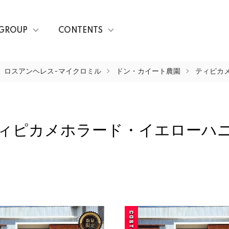
GROUP
CONTENTS
ロスアンヘレス-マイクロミル
ドン・カイート農園
ティピカ
ィピカメホラード・イエローハ