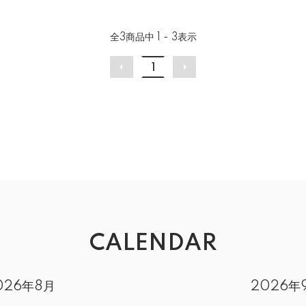
全
3
商品中
1 - 3
表示
1
CALENDAR
026年8月
2026年