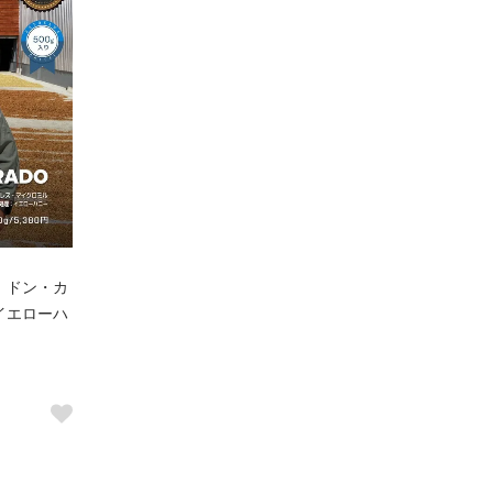
 ドン・カ
イエローハ