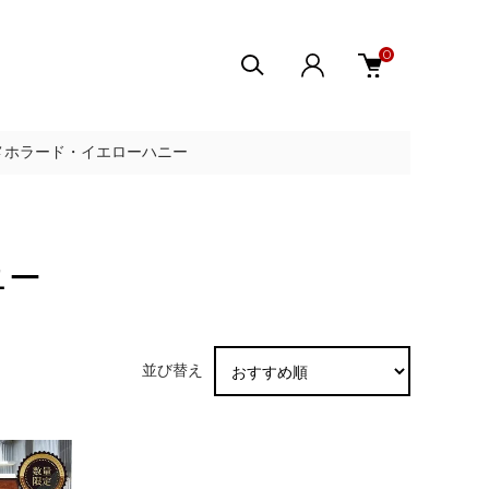
0
メホラード・イエローハニー
ニー
並び替え