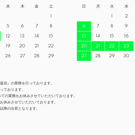
水
木
金
土
日
月
火
水
1
1
2
5
6
7
8
6
7
8
9
12
13
14
15
13
14
15
16
19
20
21
22
20
21
22
23
26
27
28
29
27
28
29
30
返信』の業務を行っております。
っております。
べての業務をお休みさせていただいております。
お休みさせていただいております。
日以降の出荷となります。