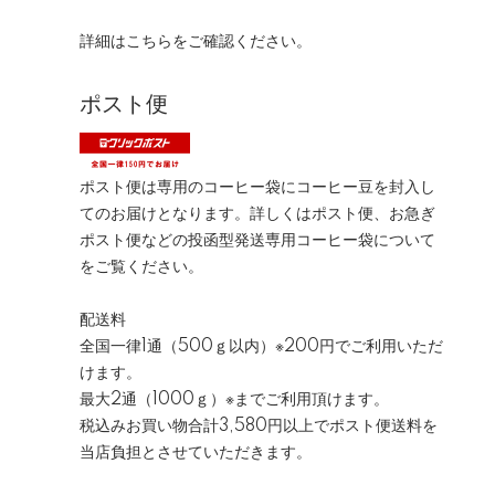
詳細は
こちら
をご確認ください。
ポスト便
ポスト便は専用のコーヒー袋にコーヒー豆を封入し
てのお届けとなります。詳しくは
ポスト便、お急ぎ
ポスト便などの投函型発送専用コーヒー袋について
をご覧ください。
配送料
全国一律1通（500ｇ以内）※200円でご利用いただ
けます。
最大2通（1000ｇ）※までご利用頂けます。
税込みお買い物合計3,580円以上でポスト便送料を
当店負担とさせていただきます。