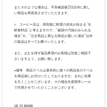
またそのような場合は、不良確認後2日以内に新し
い商品を再発送させていただきます。
○ コーヒー豆は、焙煎後に鮮度の劣化が始まる“生
鮮食料品”と考えますので、“破損や汚損がみられる
場合”や、“注文商品と異なる商品が届いた場合”以外
の返品はすべてお断りいたします。
また、止むを得ず返品希望のお客様は別途ご相談下
さいますよう、お願い致します。
※備考 商品ラベルは基本的に個々の商品名のラベル
を商品袋にお付けいたしておりますが、まれに在庫
を欠くことがございます。その場合生産国等シール
で代用させていただくことがございます。